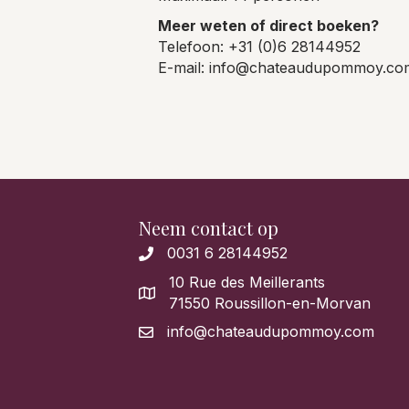
Meer weten of direct boeken?
Telefoon: +31 (0)6 28144952
E-mail: info@chateaudupommoy.co
Neem contact op
0031 6 28144952
10 Rue des Meillerants
71550 Roussillon-en-Morvan
info@chateaudupommoy.com