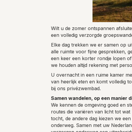
Wilt u de zomer ontspannen afslui
een volledig verzorgde groepswande
Elke dag trekken we er samen op ui
alle ruimte voor fijne gesprekken, 
een keer een korter rondje lopen of 
we houden altijd rekening met perso
U overnacht in een ruime kamer me
van heerlijk eten en komt volledig to
bij ons privézwembad.
Samen wandelen, op een manier die
We kennen de omgeving goed en st
routes die variëren van licht tot w
tocht, de andere dag kiezen we een 
onderweg. Samen met uw Nederlandst
verzorgen onderweg een uitgebreide 