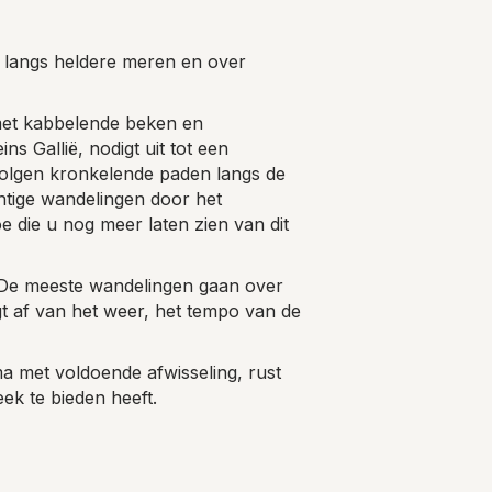
 langs heldere meren en over
 met kabbelende beken en
s Gallië, nodigt uit tot een
 volgen kronkelende paden langs de
htige wandelingen door het
 die u nog meer laten zien van dit
. De meeste wandelingen gaan over
gt af van het weer, het tempo van de
 met voldoende afwisseling, rust
ek te bieden heeft.