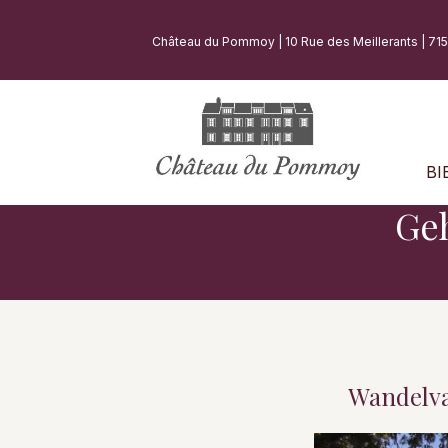
Château du Pommoy | 10 Rue des Meillerants | 71
BI
Ge
Wandelva