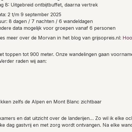
g 8: Uitgebreid ontbijtbuffet, daarna vertrek
ta: 2 t/m 9 september 2025
ur: 8 dagen / 7 nachten / 6 wandeldagen
dere data mogelijk voor groepen vanaf 6 personen
es meer over de Morvan in het blog van grijsopreis.nl:
Hoo
t toppen tot 900 meter. Onze wandelingen gaan voornameli
Verder raden wij aan:
ekken zelfs de Alpen en Mont Blanc zichtbaar
 kamers en dat uitzicht over de landerijen… Zo wil ik elke
lke dag gastvrij en met zorg wordt ontvangen. Na elke wan