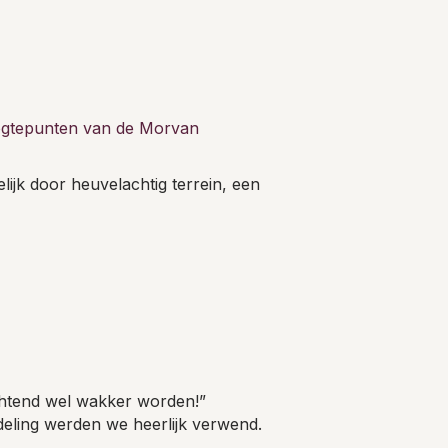
gtepunten van de Morvan
jk door heuvelachtig terrein, een
 ochtend wel wakker worden!”
deling werden we heerlijk verwend.