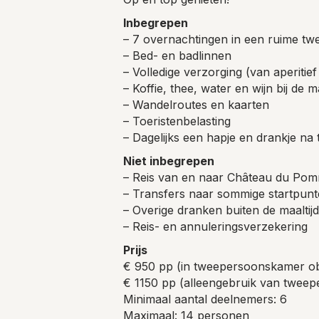
Inbegrepen
– 7 overnachtingen in een ruime t
– Bed- en badlinnen
– Volledige verzorging (van aperitief
– Koffie, thee, water en wijn bij de 
– Wandelroutes en kaarten
– Toeristenbelasting
– Dagelijks een hapje en drankje na
Niet inbegrepen
– Reis van en naar Château du Po
– Transfers naar sommige startpun
– Overige dranken buiten de maaltij
– Reis- en annuleringsverzekering
Prijs
€ 950 pp (in tweepersoonskamer o
€ 1150 pp (alleengebruik van twee
Minimaal aantal deelnemers: 6
Maximaal: 14 personen