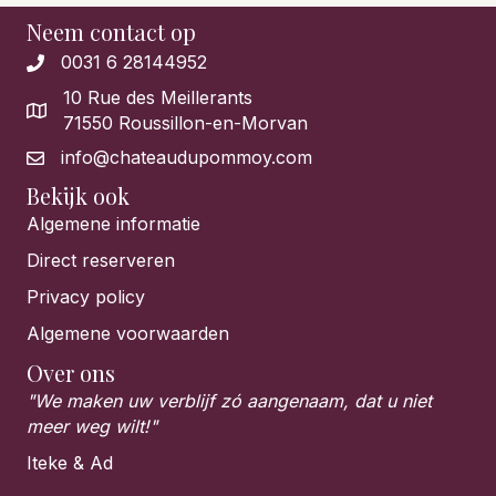
Neem contact op
0031 6 28144952
10 Rue des Meillerants
71550 Roussillon-en-Morvan
info@chateaudupommoy.com
Bekijk ook
Algemene informatie
Direct reserveren
Privacy policy
Algemene voorwaarden
Over ons
"We maken uw verblijf zó aangenaam, dat u niet
meer weg wilt!"
Iteke & Ad