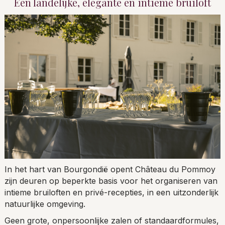
Een landelijke, elegante en intieme bruiloft
In het hart van Bourgondië opent Château du Pommoy
zijn deuren op beperkte basis voor het organiseren van
intieme bruiloften en privé-recepties, in een uitzonderlijk
natuurlijke omgeving.
Geen grote, onpersoonlijke zalen of standaardformules,