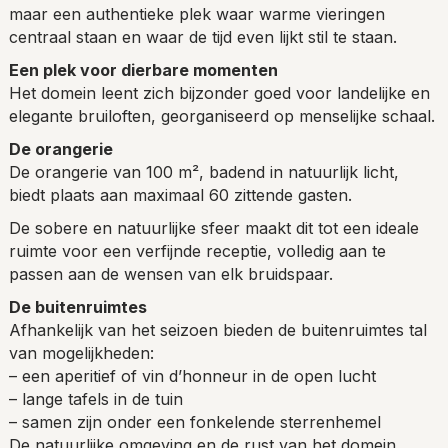
maar een authentieke plek waar warme vieringen
centraal staan en waar de tijd even lijkt stil te staan.
Een plek voor dierbare momenten
Het domein leent zich bijzonder goed voor landelijke en
elegante bruiloften, georganiseerd op menselijke schaal.
De orangerie
De orangerie van 100 m², badend in natuurlijk licht,
biedt plaats aan maximaal 60 zittende gasten.
De sobere en natuurlijke sfeer maakt dit tot een ideale
ruimte voor een verfijnde receptie, volledig aan te
passen aan de wensen van elk bruidspaar.
De buitenruimtes
Afhankelijk van het seizoen bieden de buitenruimtes tal
van mogelijkheden:
– een aperitief of vin d’honneur in de open lucht
– lange tafels in de tuin
– samen zijn onder een fonkelende sterrenhemel
De natuurlijke omgeving en de rust van het domein