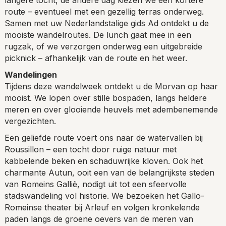
route – eventueel met een gezellig terras onderweg.
Samen met uw Nederlandstalige gids Ad ontdekt u de
mooiste wandelroutes. De lunch gaat mee in een
rugzak, of we verzorgen onderweg een uitgebreide
picknick – afhankelijk van de route en het weer.
Wandelingen
Tijdens deze wandelweek ontdekt u de Morvan op haar
mooist. We lopen over stille bospaden, langs heldere
meren en over glooiende heuvels met adembenemende
vergezichten.
Een geliefde route voert ons naar de watervallen bij
Roussillon – een tocht door ruige natuur met
kabbelende beken en schaduwrijke kloven. Ook het
charmante Autun, ooit een van de belangrijkste steden
van Romeins Gallië, nodigt uit tot een sfeervolle
stadswandeling vol historie. We bezoeken het Gallo-
Romeinse theater bij Arleuf en volgen kronkelende
paden langs de groene oevers van de meren van