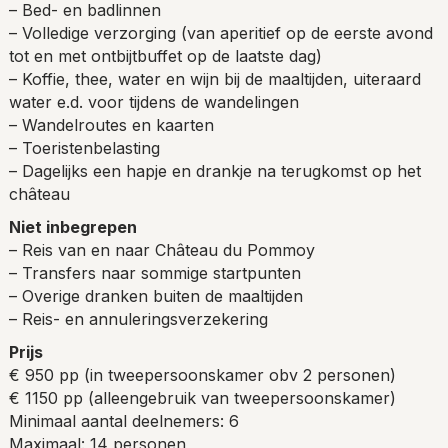
– Bed- en badlinnen
– Volledige verzorging (van aperitief op de eerste avond
tot en met ontbijtbuffet op de laatste dag)
– Koffie, thee, water en wijn bij de maaltijden, uiteraard
water e.d. voor tijdens de wandelingen
– Wandelroutes en kaarten
– Toeristenbelasting
– Dagelijks een hapje en drankje na terugkomst op het
château
Niet inbegrepen
– Reis van en naar Château du Pommoy
– Transfers naar sommige startpunten
– Overige dranken buiten de maaltijden
– Reis- en annuleringsverzekering
Prijs
€ 950 pp (in tweepersoonskamer obv 2 personen)
€ 1150 pp (alleengebruik van tweepersoonskamer)
Minimaal aantal deelnemers: 6
Maximaal: 14 personen