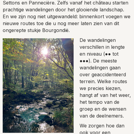
Settons en Pannecière. Zelfs vanaf het château starten
prachtige wandelingen door het glooiende landschap.
En we zijn nog niet uitgewandeld: binnenkort voegen we
nieuwe routes toe die u nog meer laten zien van dit
ongerepte stukje Bourgondië.
De wandelingen
verschillen in lengte
en niveau (●● tot
●●●). De meeste
wandelingen gaan
over geaccidenteerd
terrein. Welke routes
we precies kiezen,
hangt af van het weer,
het tempo van de
groep en de wensen
van de deelnemers.
We zorgen hoe dan
ook voor een