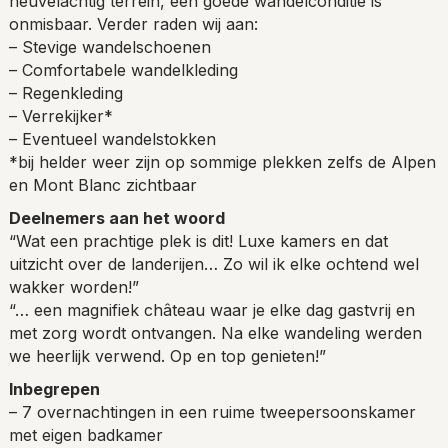
heuvelachtig terrein, een goede wandelconditie is
onmisbaar. Verder raden wij aan:
– Stevige wandelschoenen
– Comfortabele wandelkleding
– Regenkleding
– Verrekijker*
– Eventueel wandelstokken
*bij helder weer zijn op sommige plekken zelfs de Alpen
en Mont Blanc zichtbaar
Deelnemers aan het woord
“Wat een prachtige plek is dit! Luxe kamers en dat
uitzicht over de landerijen… Zo wil ik elke ochtend wel
wakker worden!”
“… een magnifiek château waar je elke dag gastvrij en
met zorg wordt ontvangen. Na elke wandeling werden
we heerlijk verwend. Op en top genieten!”
Inbegrepen
– 7 overnachtingen in een ruime tweepersoonskamer
met eigen badkamer