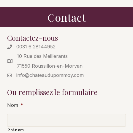
Contact
Contactez-nous
0031 6 28144952
10 Rue des Meillerants
71550 Roussillon-en-Morvan
info@chateaudupommoy.com
Ou remplissez le formulaire
Nom
*
Prénom